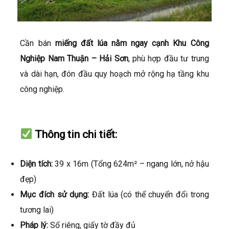
Cần bán
miếng đất lúa nằm ngay cạnh Khu Công
Nghiệp Nam Thuận – Hải Sơn
, phù hợp đầu tư trung
và dài hạn, đón đầu quy hoạch mở rộng hạ tầng khu
công nghiệp.
Thông tin chi tiết:
Diện tích:
39 x 16m (Tổng 624m² – ngang lớn, nở hậu
đẹp)
Mục đích sử dụng:
Đất lúa (có thể chuyển đổi trong
tương lai)
Pháp lý:
Sổ riêng, giấy tờ đầy đủ