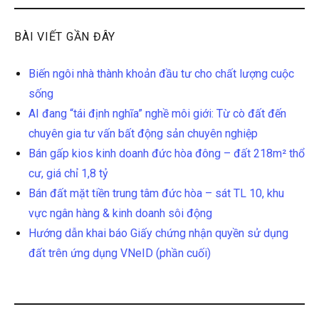
BÀI VIẾT GẦN ĐÂY
Biến ngôi nhà thành khoản đầu tư cho chất lượng cuộc
sống
AI đang “tái định nghĩa” nghề môi giới: Từ cò đất đến
chuyên gia tư vấn bất động sản chuyên nghiệp
Bán gấp kios kinh doanh đức hòa đông – đất 218m² thổ
cư, giá chỉ 1,8 tỷ
Bán đất mặt tiền trung tâm đức hòa – sát TL 10, khu
vực ngân hàng & kinh doanh sôi động
Hướng dẫn khai báo Giấy chứng nhận quyền sử dụng
đất trên ứng dụng VNeID (phần cuối)