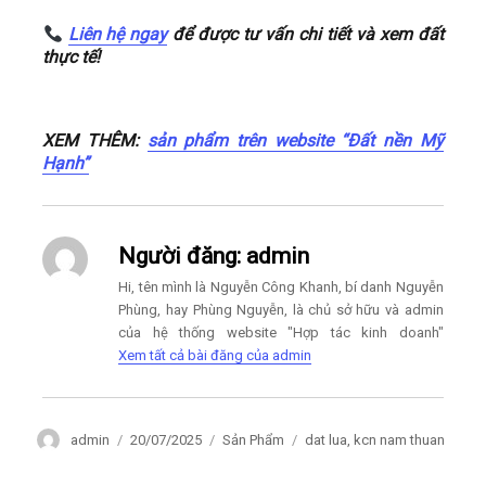
Liên hệ ngay
để được tư vấn chi tiết và xem đất
thực tế!
XEM THÊM:
sản phẩm trên website “Đất nền Mỹ
Hạnh”
Người đăng:
admin
Hi, tên mình là Nguyễn Công Khanh, bí danh Nguyễn
Phùng, hay Phùng Nguyễn, là chủ sở hữu và admin
của hệ thống website "Hợp tác kinh doanh"
Xem tất cả bài đăng của admin
Author
Posted
Categories
Tags
admin
20/07/2025
Sản Phẩm
dat lua
,
kcn nam thuan
on