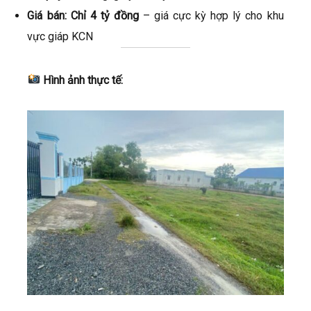
Giá bán:
Chỉ 4 tỷ đồng
– giá cực kỳ hợp lý cho khu
vực giáp KCN
Hình ảnh thực tế: