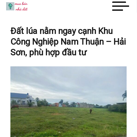
Mua Bán Nhà Đất
Đất lúa nằm ngay cạnh Khu
Công Nghiệp Nam Thuận – Hải
Sơn, phù hợp đầu tư