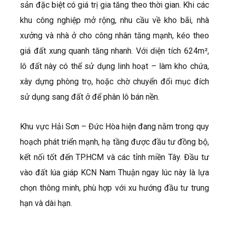
sản đặc biệt có giá trị gia tăng theo thời gian. Khi các
khu công nghiệp mở rộng, nhu cầu về kho bãi, nhà
xưởng và nhà ở cho công nhân tăng mạnh, kéo theo
giá đất xung quanh tăng nhanh. Với diện tích 624m²,
lô đất này có thể sử dụng linh hoạt – làm kho chứa,
xây dựng phòng trọ, hoặc chờ chuyển đổi mục đích
sử dụng sang đất ở để phân lô bán nền.
Khu vực Hải Sơn – Đức Hòa hiện đang nằm trong quy
hoạch phát triển mạnh, hạ tầng được đầu tư đồng bộ,
kết nối tốt đến TP.HCM và các tỉnh miền Tây. Đầu tư
vào đất lúa giáp KCN Nam Thuận ngay lúc này là lựa
chọn thông minh, phù hợp với xu hướng đầu tư trung
hạn và dài hạn.