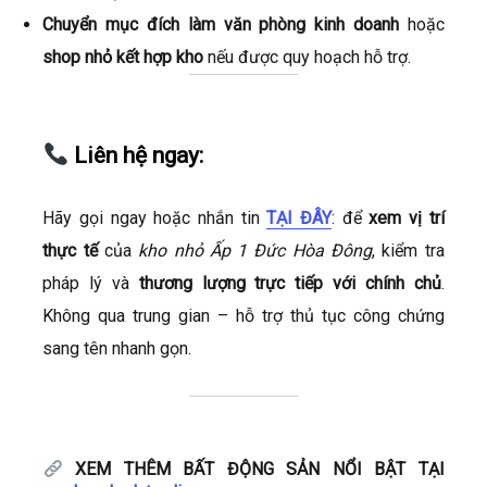
Chuyển mục đích làm văn phòng kinh doanh
hoặc
shop nhỏ kết hợp kho
nếu được quy hoạch hỗ trợ.
Liên hệ ngay:
Hãy gọi ngay hoặc nhắn tin
TẠI ĐÂY
: để
xem vị trí
thực tế
của
kho nhỏ Ấp 1 Đức Hòa Đông
, kiểm tra
pháp lý và
thương lượng trực tiếp với chính chủ
.
Không qua trung gian – hỗ trợ thủ tục công chứng
sang tên nhanh gọn.
XEM THÊM BẤT ĐỘNG SẢN NỔI BẬT TẠI