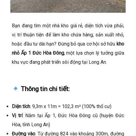
Bạn đang tìm một nhà kho giá rẻ, diện tích vừa phải,
vị trí thuận tiện để làm kho chứa hàng, sản xuất nhỏ,
hoặc đầu tư dài hạn? Đừng bỏ qua cơ hội sở hữu
kho
nhỏ Ấp 1 Đức Hòa Đông
, một lựa chọn lý tưởng giữa
khu vực đang phát triển sôi động tại Long An.
Thông tin chi tiết:
Diện tích
: 9,3m x 11m = 102,3 m² (100% thổ cư)
Vị trí
: Nằm tại Ấp 1, Đức Hòa Đông cũ (huyện Đức
Hòa, tỉnh Long An)
Đường vào
: Từ đường 824 vào khoảng 300m, đường