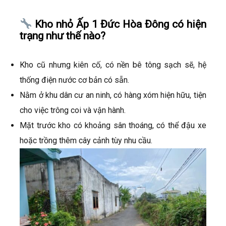
Kho nhỏ Ấp 1 Đức Hòa Đông có hiện
trạng như thế nào?
Kho cũ nhưng kiên cố, có nền bê tông sạch sẽ, hệ
thống điện nước cơ bản có sẵn.
Nằm ở khu dân cư an ninh, có hàng xóm hiện hữu, tiện
cho việc trông coi và vận hành.
Mặt trước kho có khoảng sân thoáng, có thể đậu xe
hoặc trồng thêm cây cảnh tùy nhu cầu.