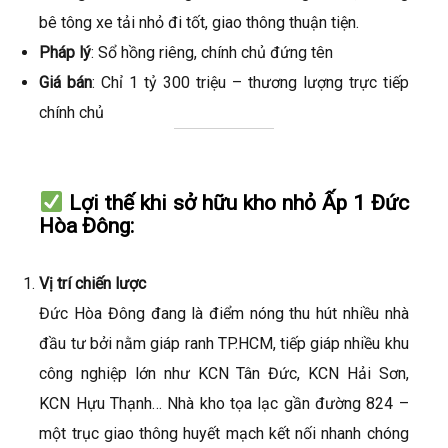
bê tông xe tải nhỏ đi tốt, giao thông thuận tiện.
Pháp lý
: Sổ hồng riêng, chính chủ đứng tên
Giá bán
: Chỉ 1 tỷ 300 triệu – thương lượng trực tiếp
chính chủ
Lợi thế khi sở hữu kho nhỏ Ấp 1 Đức
Hòa Đông:
Vị trí chiến lược
Đức Hòa Đông đang là điểm nóng thu hút nhiều nhà
đầu tư bởi nằm giáp ranh TP.HCM, tiếp giáp nhiều khu
công nghiệp lớn như KCN Tân Đức, KCN Hải Sơn,
KCN Hựu Thạnh… Nhà kho tọa lạc gần đường 824 –
một trục giao thông huyết mạch kết nối nhanh chóng