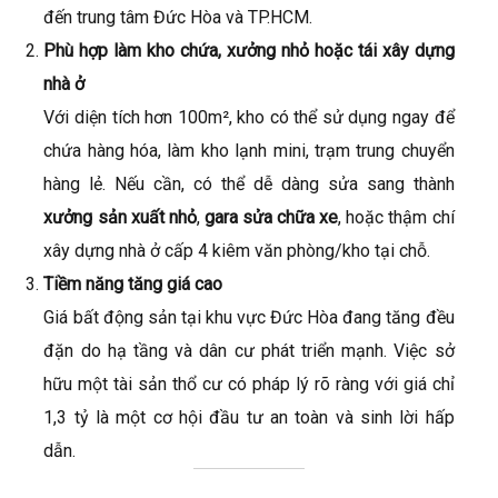
đến trung tâm Đức Hòa và TP.HCM.
Phù hợp làm kho chứa, xưởng nhỏ hoặc tái xây dựng
nhà ở
Với diện tích hơn 100m², kho có thể sử dụng ngay để
chứa hàng hóa, làm kho lạnh mini, trạm trung chuyển
hàng lẻ. Nếu cần, có thể dễ dàng sửa sang thành
xưởng sản xuất nhỏ
,
gara sửa chữa xe
, hoặc thậm chí
xây dựng nhà ở cấp 4 kiêm văn phòng/kho tại chỗ.
Tiềm năng tăng giá cao
Giá bất động sản tại khu vực Đức Hòa đang tăng đều
đặn do hạ tầng và dân cư phát triển mạnh. Việc sở
hữu một tài sản thổ cư có pháp lý rõ ràng với giá chỉ
1,3 tỷ là một cơ hội đầu tư an toàn và sinh lời hấp
dẫn.