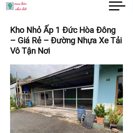
Mua Bán Nhà Đất
Kho Nhỏ Ấp 1 Đức Hòa Đông
– Giá Rẻ – Đường Nhựa Xe Tải
Vô Tận Nơi