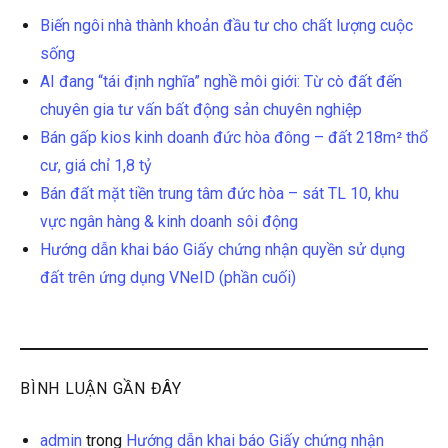
Biến ngôi nhà thành khoản đầu tư cho chất lượng cuộc
sống
AI đang “tái định nghĩa” nghề môi giới: Từ cò đất đến
chuyên gia tư vấn bất động sản chuyên nghiệp
Bán gấp kios kinh doanh đức hòa đông – đất 218m² thổ
cư, giá chỉ 1,8 tỷ
Bán đất mặt tiền trung tâm đức hòa – sát TL 10, khu
vực ngân hàng & kinh doanh sôi động
Hướng dẫn khai báo Giấy chứng nhận quyền sử dụng
đất trên ứng dụng VNeID (phần cuối)
BÌNH LUẬN GẦN ĐÂY
admin
trong
Hướng dẫn khai báo Giấy chứng nhận