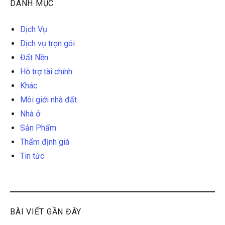
DANH MỤC
Dịch Vụ
Dịch vụ trọn gói
Đất Nền
Hỗ trợ tài chính
Khác
Môi giới nhà đất
Nhà ở
Sản Phẩm
Thẩm định giá
Tin tức
BÀI VIẾT GẦN ĐÂY