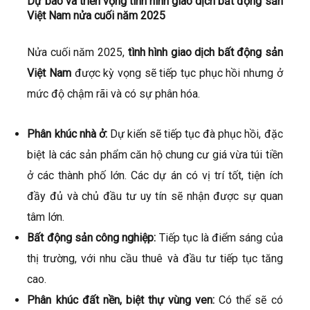
Dự báo và triển vọng tình hình giao dịch bất động sản
Việt Nam
nửa cuối năm 2025
Nửa cuối năm 2025,
tình hình giao dịch bất động sản
Việt Nam
được kỳ vọng sẽ tiếp tục phục hồi nhưng ở
mức độ chậm rãi và có sự phân hóa.
Phân khúc nhà ở:
Dự kiến sẽ tiếp tục đà phục hồi, đặc
biệt là các sản phẩm căn hộ chung cư giá vừa túi tiền
ở các thành phố lớn. Các dự án có vị trí tốt, tiện ích
đầy đủ và chủ đầu tư uy tín sẽ nhận được sự quan
tâm lớn.
Bất động sản công nghiệp:
Tiếp tục là điểm sáng của
thị trường, với nhu cầu thuê và đầu tư tiếp tục tăng
cao.
Phân khúc đất nền, biệt thự vùng ven:
Có thể sẽ có