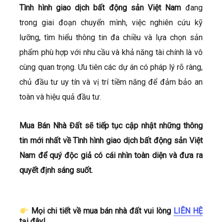
T
ình hình giao dịch bất động sản
Việt Nam
đang
trong giai đoạn chuyển mình, việc nghiên cứu kỹ
lưỡng, tìm hiểu thông tin đa chiều và lựa chọn sản
phẩm phù hợp với nhu cầu và khả năng tài chính là vô
cùng quan trọng. Ưu tiên các dự án có pháp lý rõ ràng,
chủ đầu tư uy tín và vị trí tiềm năng để đảm bảo an
toàn và hiệu quả đầu tư.
Mua Bán Nhà Đất sẽ tiếp tục cập nhật những thông
tin mới nhất về
T
ình hình giao dịch bất động sản
Việt
Nam
để quý độc giả có cái nhìn toàn diện và đưa ra
quyết định sáng suốt.
Mọi chi tiết về mua bán nhà đất vui lòng
LIÊN HỆ
tại đây!