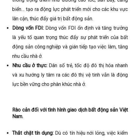
biển… tạo ra động lực phát triển mới cho các khu vực
lân cận, thúc đẩy giá trị bất động sản.
Dòng vốn FDI:
Dòng vốn FDI ổn định và tăng trưởng
là yếu tố quan trọng thúc đẩy sự phát triển của bất
động sản công nghiệp và gián tiếp tạo việc làm, tăng
nhu cầu nhà ở.
Nhu cầu ở thực:
Dân số trẻ, tốc độ đô thị hóa nhanh
và xu hướng ly tâm ra các đô thị vệ tinh vẫn là động
lực bền vững cho phân khúc nhà ở.
Rào cản
đối với tình hình giao dịch bất động sản Việt
Nam.
Thắt chặt tín dụng:
Dù có tín hiệu nới lỏng, việc kiểm