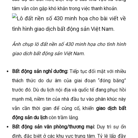
tâm vẫn còn gặp khó khăn trong việc thanh khoản.
Ảnh chụp lô đất nền số 430 minh họa cho tình hình
giao dịch bất động sản Việt Nam.
Bất động sản nghỉ dưỡng:
Tiếp tục đối mặt với nhiều
thách thức do dư âm của giai đoạn “đóng băng”
trước đó. Dù du lịch nội địa và quốc tế đang phục hồi
mạnh mẽ, niềm tin của nhà đầu tư vào phân khúc này
vẫn cần thời gian để củng cố, khiến
giao dịch bất
động sản du lịch
còn trầm lắng.
Bất động sản văn phòng/thương mại:
Duy trì sự ổn
định, đặc biệt ở các khu vực trung tâm. Tỷ lệ lấp đầy