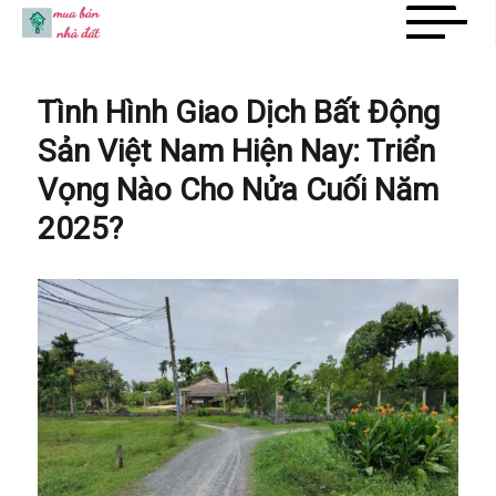
Mua Bán Nhà Đất
Tình Hình Giao Dịch Bất Động
Sản Việt Nam Hiện Nay: Triển
Vọng Nào Cho Nửa Cuối Năm
2025?