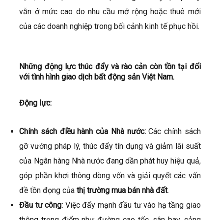
vẫn ở mức cao do nhu cầu mở rộng hoặc thuê mới
của các doanh nghiệp trong bối cảnh kinh tế phục hồi.
Những động lực thúc đẩy và rào cản còn tồn tại đối
với tình hình giao dịch bất động sản Việt Nam.
Động lực:
Chính sách điều hành của Nhà nước:
Các chính sách
gỡ vướng pháp lý, thúc đẩy tín dụng và giảm lãi suất
của Ngân hàng Nhà nước đang dần phát huy hiệu quả,
góp phần khơi thông dòng vốn và giải quyết các vấn
đề tồn đọng của
thị trường mua bán nhà đất
.
Đầu tư công:
Việc đẩy mạnh đầu tư vào hạ tầng giao
thông trọng điểm như đường cao tốc, sân bay, cảng