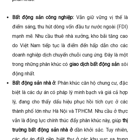
Bất động sản công nghiệp:
Vẫn giữ vững vị thế là
điểm sáng, thu hút dòng vốn đầu tư nước ngoài (FDI)
mạnh mẽ. Nhu cầu thuê nhà xưởng, kho bãi tăng cao
do Việt Nam tiếp tục là điểm đến hấp dẫn cho các
doanh nghiệp dịch chuyển chuỗi cung ứng. Đây là một
trong những phân khúc có
giao dịch bất động sản
sôi
động nhất.
Bất động sản nhà ở:
Phân khúc căn hộ chung cư, đặc
biệt là các dự án có pháp lý minh bạch và giá cả hợp
lý, đang cho thấy dấu hiệu phục hồi tích cực ở các
thành phố lớn như Hà Nội và TP.HCM. Nhu cầu ở thực
vẫn là động lực chính thúc đẩy phân khúc này, giúp
thị
trường bất động sản nhà ở
dần khởi sắc. Tuy nhiên,
các dự án đất nền, biệt thự ở các khu vực xa trung