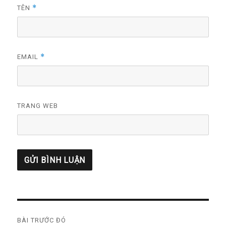
*
TÊN
*
EMAIL
TRANG WEB
Điều
BÀI TRƯỚC ĐÓ