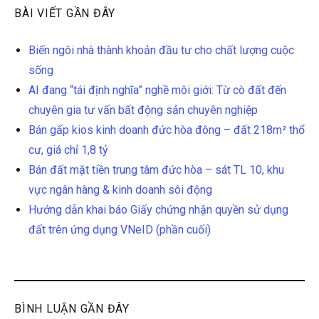
BÀI VIẾT GẦN ĐÂY
Biến ngôi nhà thành khoản đầu tư cho chất lượng cuộc
sống
AI đang “tái định nghĩa” nghề môi giới: Từ cò đất đến
chuyên gia tư vấn bất động sản chuyên nghiệp
Bán gấp kios kinh doanh đức hòa đông – đất 218m² thổ
cư, giá chỉ 1,8 tỷ
Bán đất mặt tiền trung tâm đức hòa – sát TL 10, khu
vực ngân hàng & kinh doanh sôi động
Hướng dẫn khai báo Giấy chứng nhận quyền sử dụng
đất trên ứng dụng VNeID (phần cuối)
BÌNH LUẬN GẦN ĐÂY